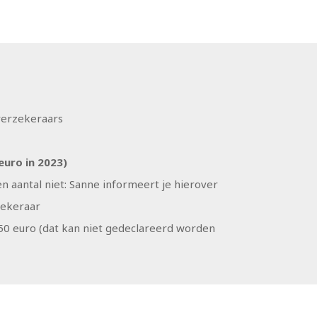
gverzekeraars
 euro in 2023)
n aantal niet: Sanne informeert je hierover
rzekeraar
 50 euro (dat kan niet gedeclareerd worden