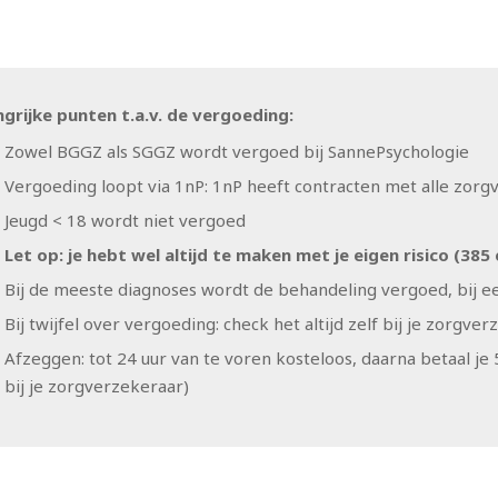
ngrijke punten t.a.v. de vergoeding:
Zowel BGGZ als SGGZ wordt vergoed bij SannePsychologie
Vergoeding loopt via 1nP: 1nP heeft contracten met alle zor
Jeugd < 18 wordt niet vergoed
Let op: je hebt wel altijd te maken met je eigen risico (385
Bij de meeste diagnoses wordt de behandeling vergoed, bij ee
Bij twijfel over vergoeding: check het altijd zelf bij je zorgve
Afzeggen: tot 24 uur van te voren kosteloos, daarna betaal je
bij je zorgverzekeraar)