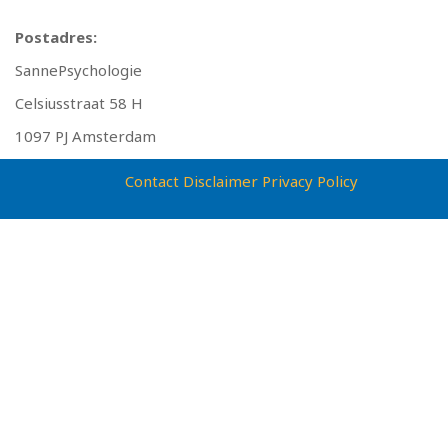
Postadres:
SannePsychologie
Celsiusstraat 58 H
1097 PJ Amsterdam
Contact
Disclaimer
Privacy Policy