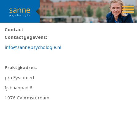
Sanne Psychologie
Contact
Contactgegevens:
info@sannepsychologie.nl
Praktijkadres:
p/a Fysiomed
Ijsbaanpad 6
1076 CV Amsterdam